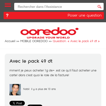
Poser une question
Accueil
MOBILE OOREDOO
Question: «
Avec le pack 49 dt
»
Avec le pack 49 dt
mment je peux acheter 1g de+ .est ce qu'il faut acheter une
carte! alors c'est quoi le role de la facture!
Nabil
il y a plus de 10 ans