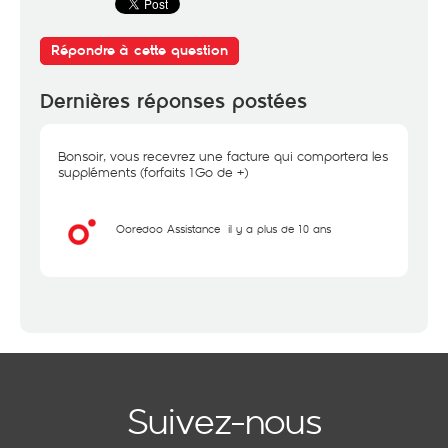
Répondre à cette question
Dernières réponses postées
Bonsoir, vous recevrez une facture qui comportera les
suppléments (forfaits 1Go de +)
Ooredoo Assistance
il y a plus de 10 ans
Suivez-nous