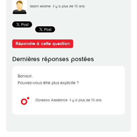
Issam eddine
il y a plus de 10 ans
Répondre à cette question
Dernières réponses postées
Bonsoir,
Pouvez-vous être plus explicite ?
Ooredoo Assistance
il y a plus de 10 ans