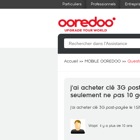
Particuliers
Professionnels
Entrepri
Accueil
MOBILE OOREDOO
Quest
j'ai acheter clé 3G pos
seulement ne pas 10 g
j'ai acheter clé 3G post-payée le 15
Wajdi
il y a plus de 10 ans