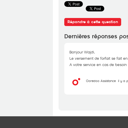
Répondre à cette question
Dernières réponses po
Bonjour Wajdi,
Le versement de forfait se fait en
A votre service en cas de besoin 
Ooredoo Assistance
il y a 