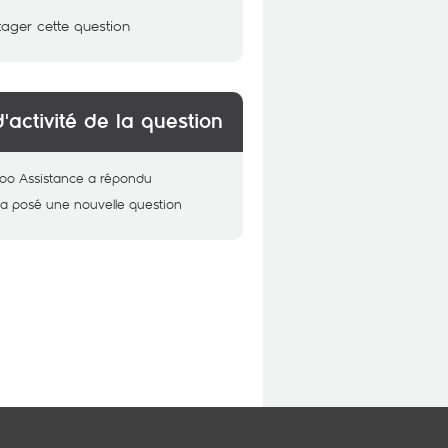
tager cette question
d'activité de la question
oo Assistance
a répondu
a posé une nouvelle question