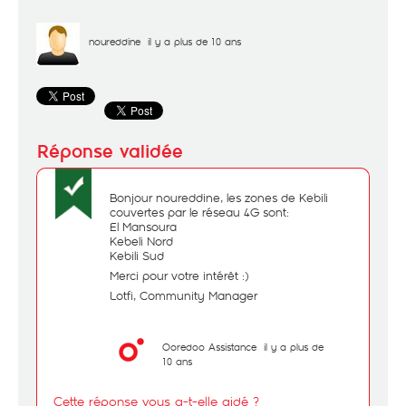
noureddine
il y a plus de 10 ans
Bonjour noureddine, les zones de Kebili
couvertes par le réseau 4G sont:
El Mansoura
Kebeli Nord
Kebili Sud
Merci pour votre intérêt :)
Lotfi, Community Manager
Ooredoo Assistance
il y a plus de
10 ans
Cette réponse vous a-t-elle aidé ?