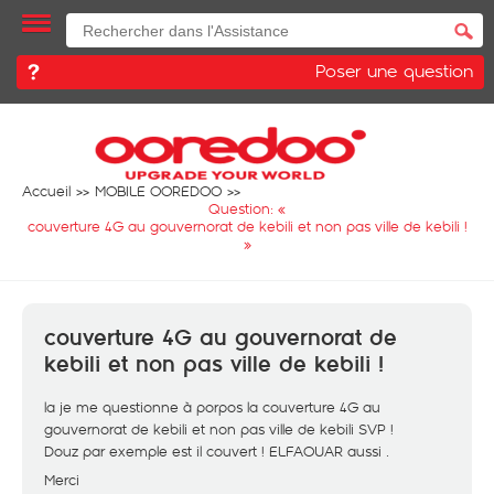
Poser une question
Accueil
MOBILE OOREDOO
Question: «
couverture 4G au gouvernorat de kebili et non pas ville de kebili !
»
couverture 4G au gouvernorat de
kebili et non pas ville de kebili !
la je me questionne à porpos la couverture 4G au
gouvernorat de kebili et non pas ville de kebili SVP !
Douz par exemple est il couvert ! ELFAOUAR aussi .
Merci