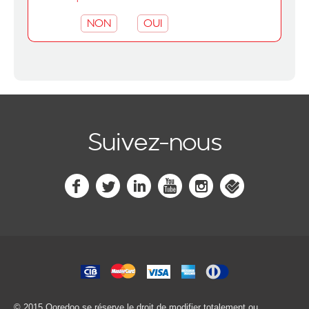
NON
OUI
Suivez-nous
© 2015 Ooredoo
se réserve le droit de modifier totalement ou