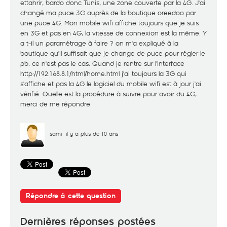
ettahrir, bardo donc Tunis, une zone couverte par la 4G. J'ai
changé ma puce 3G auprès de la boutique oreedoo par
une puce 4G. Mon mobile wifi affiche toujours que je suis
en 3G et pas en 4G, la vitesse de connexion est la même. Y
a t-il un paramétrage à faire ? on m'a expliqué à la
boutique qu'il suffisait que je change de puce pour régler le
pb, ce n'est pas le cas. Quand je rentre sur l'interface
http://192.168.8.1/html/home.html
j'ai toujours la 3G qui
s'affiche et pas la 4G le logiciel du mobile wifi est à jour j'ai
vérifié. Quelle est la procédure à suivre pour avoir du 4G,
merci de me répondre.
sami
il y a plus de 10 ans
Répondre à cette question
Dernières réponses postées