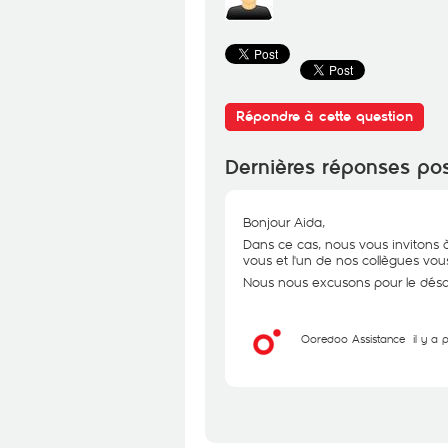
Répondre à cette question
Dernières réponses po
Bonjour Aida,
Dans ce cas, nous vous invitons à
vous et l'un de nos collègues vous
Nous nous excusons pour le désag
Ooredoo Assistance
il y a 