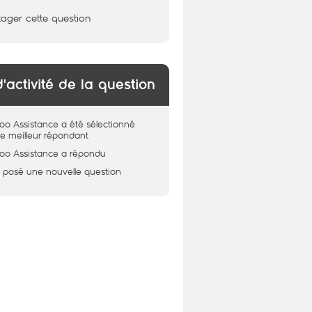
tager cette question
d'activité de la question
oo Assistance
a été sélectionné
 meilleur répondant
oo Assistance
a répondu
 posé une nouvelle question