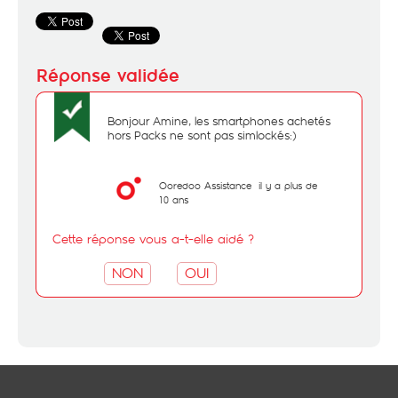
Bonjour Amine, les smartphones achetés
hors Packs ne sont pas simlockés:)
Ooredoo Assistance
il y a plus de
10 ans
Cette réponse vous a-t-elle aidé ?
NON
OUI