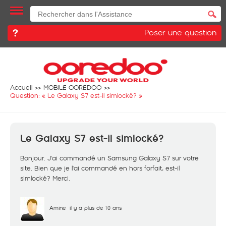
Poser une question
Accueil
MOBILE OOREDOO
Question: «
Le Galaxy S7 est-il simlocké?
»
Le Galaxy S7 est-il simlocké?
Bonjour. J'ai commandé un Samsung Galaxy S7 sur votre
site. Bien que je l'ai commandé en hors forfait, est-il
simlocké? Merci.
Amine
il y a plus de 10 ans