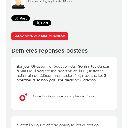
Ghassen
il y a plus de 10 ans
Répondre à cette question
Dernières réponses postées
Bonjour Ghassen, la réduction du 1Go illimités du soir
à 500 Mo: il s'agit d'une décision de l'INT ( Instance
nationale de télécommunications), qui touche les 3
opérateurs et non pas une décision Ooredoo.
Ooredoo Assistance
il y a plus de 10 ans
si c'est lINT qui a décidé pourquoi les autres op