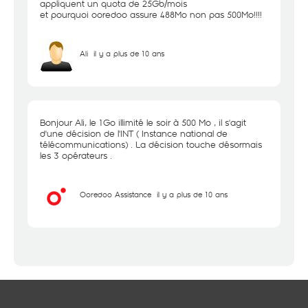
appliquent un quota de 25Gb/mois
et pourquoi ooredoo assure 488Mo non pas 500Mo!!!!
Ali
il y a plus de 10 ans
Bonjour Ali, le 1Go illimité le soir à 500 Mo , il s'agit
d'une décision de l'INT ( Instance national de
télécommunications) . La décision touche désormais
les 3 opérateurs .
Ooredoo Assistance
il y a plus de 10 ans