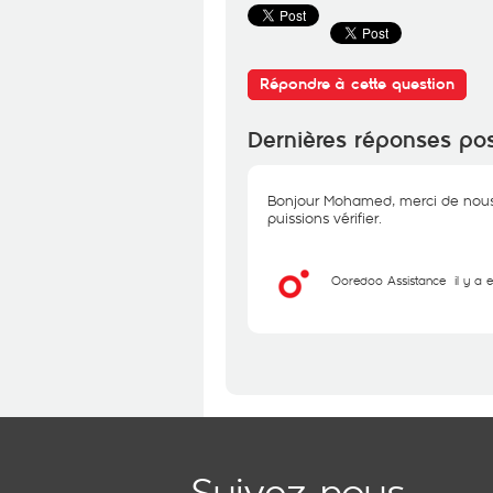
Répondre à cette question
Dernières réponses po
Bonjour Mohamed, merci de nous
puissions vérifier.
Ooredoo Assistance
il y a 
Suivez-nous