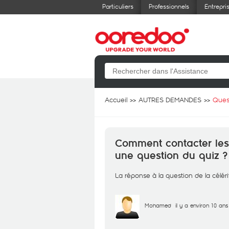
Particuliers
Professionnels
Entrepri
Accueil
AUTRES DEMANDES
Ques
Comment contacter les
une question du quiz ?
La réponse à la question de la célérit
Mohamed
il y a environ 10 ans