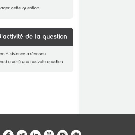
tager cette question
d'activité de la question
oo Assistance
a répondu
med
a posé une nouvelle question