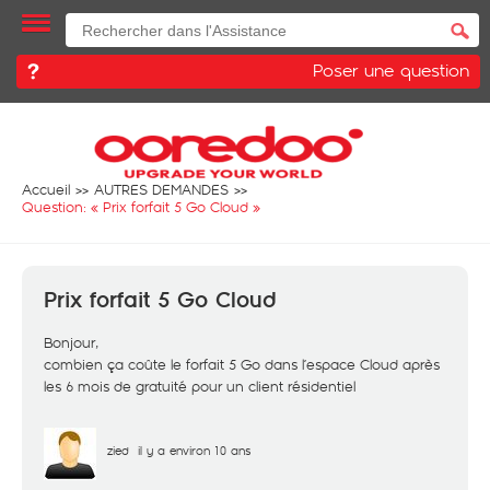
Poser une question
Accueil
AUTRES DEMANDES
Question: «
Prix forfait 5 Go Cloud
»
Prix forfait 5 Go Cloud
Bonjour,
combien ça coûte le forfait 5 Go dans l’espace Cloud après
les 6 mois de gratuité pour un client résidentiel
zied
il y a environ 10 ans