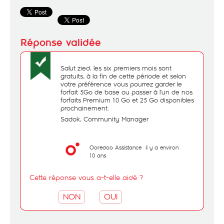
Salut zied, les six premiers mois sont
gratuits, à la fin de cette période et selon
votre préférence vous pourrez garder le
forfait 5Go de base ou passer à l’un de nos
forfaits Premium 10 Go et 25 Go disponibles
prochainement.
Sadok, Community Manager
Ooredoo Assistance
il y a environ
10 ans
Cette réponse vous a-t-elle aidé ?
NON
OUI