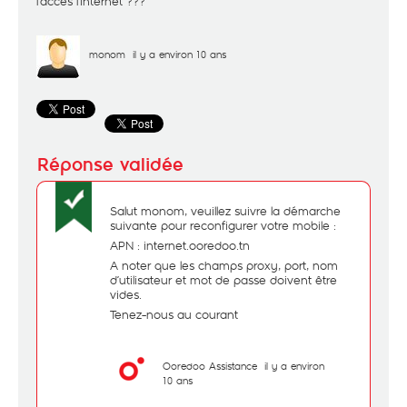
l'accès l'internet ???
monom
il y a environ 10 ans
Salut monom, veuillez suivre la démarche
suivante pour reconfigurer votre mobile :
APN : internet.ooredoo.tn
A noter que les champs proxy, port, nom
d’utilisateur et mot de passe doivent être
vides.
Tenez-nous au courant
Ooredoo Assistance
il y a environ
10 ans