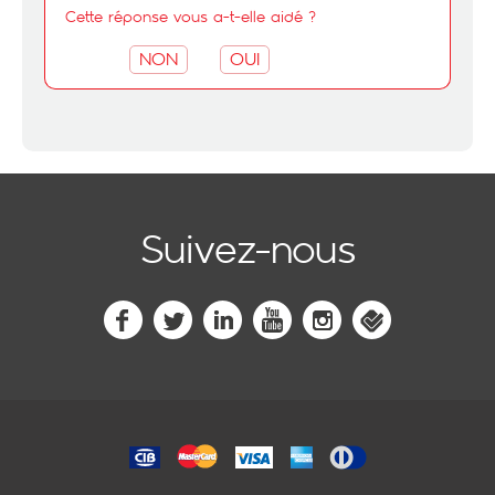
Cette réponse vous a-t-elle aidé ?
NON
OUI
Suivez-nous