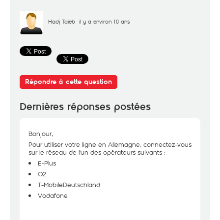
Hadj Taieb
il y a environ 10 ans
Répondre à cette question
Dernières réponses postées
Bonjour,
Pour utiliser votre ligne en Allemagne, connectez-vous
sur le réseau de l'un des opérateurs suivants :
E-Plus
O2
T-MobileDeutschland
Vodafone