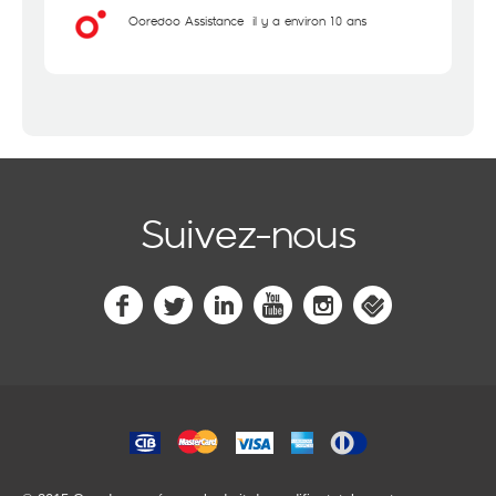
Ooredoo Assistance
il y a environ 10 ans
Suivez-nous