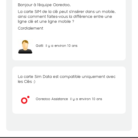
Bonjour à l'équipe Ooredoo,
La carte SIM de la clé peut s'insérer dans un mobile,
ainsi comment faites-vous la différence entre une
ligne clé et une ligne mobile ?
Cordialement
Gatti
il y a environ 10 ans
La carte Sim Data est compatible uniquement avec
les Clés :)
Ooredoo Assistance
il y a environ 10 ans