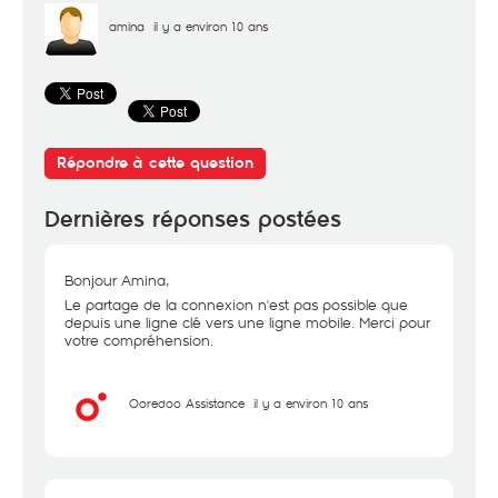
amina
il y a environ 10 ans
Répondre à cette question
Dernières réponses postées
Bonjour Amina,
Le partage de la connexion n'est pas possible que
depuis une ligne clé vers une ligne mobile. Merci pour
votre compréhension.
Ooredoo Assistance
il y a environ 10 ans