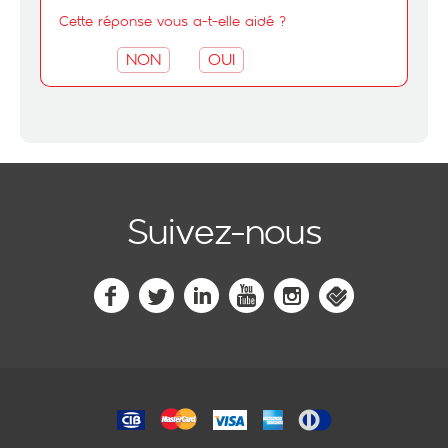
Cette réponse vous a-t-elle aidé ?
NON
OUI
Suivez-nous