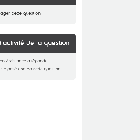
tager cette question
d'activité de la question
oo Assistance
a répondu
us
a posé une nouvelle question