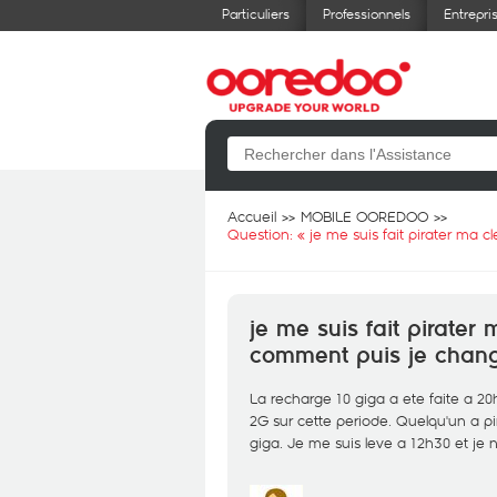
Particuliers
Professionnels
Entrepri
Accueil
MOBILE OOREDOO
Question: «
je me suis fait pirater ma
je me suis fait pirate
comment puis je chang
La recharge 10 giga a ete faite a 20h
2G sur cette periode. Quelqu'un a pi
giga. Je me suis leve a 12h30 et je n