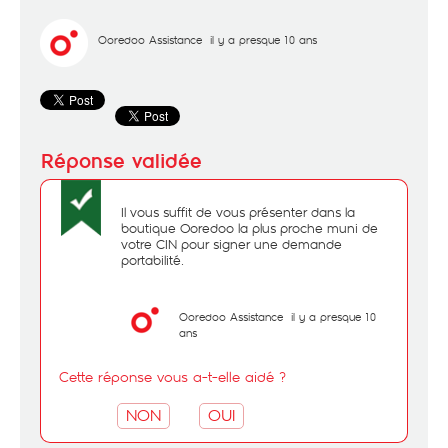
Ooredoo Assistance
il y a presque 10 ans
Il vous suffit de vous présenter dans la
boutique Ooredoo la plus proche muni de
votre CIN pour signer une demande
portabilité.
Ooredoo Assistance
il y a presque 10
ans
Cette réponse vous a-t-elle aidé ?
NON
OUI