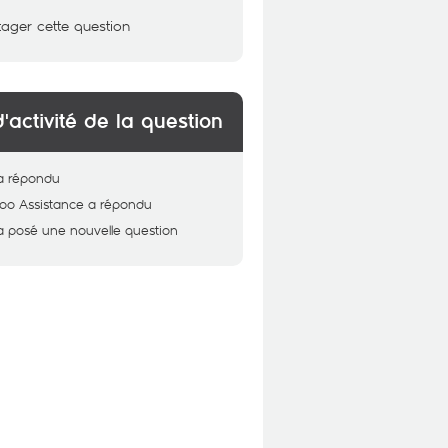
tager cette question
d'activité de la question
a répondu
oo Assistance
a répondu
a posé une nouvelle question