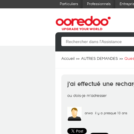
Particuliers
Professionnels
Entrepri
Accueil
AUTRES DEMANDES
Ques
j'ai effectué une recha
ou dois-je m'adresser
arwa
il y a presque 10 ans