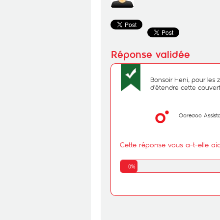
Bonsoir Heni, pour les
d’étendre cette couver
Ooredoo Assist
Cette réponse vous a-t-elle ai
0%