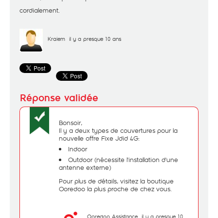
cordialement.
Kraiem
il y a presque 10 ans
Bonsoir,
Il y a deux types de couvertures pour la
nouvelle offre Fixe Jdid 4G:
Indoor
Outdoor (nécessite l'installation d'une
antenne externe)
Pour plus de détails, visitez la boutique
Ooredoo la plus proche de chez vous.
Ooredoo Assistance
il y a presque 10