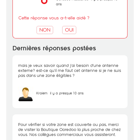
ans
Cette réponse vous a-t-elle aidé ?
NON
OUI
Dernières réponses postées
mais je veux savoir quand j'ai besoin d'une antenne
externe? est-ce qu'il me faut cet antenne si je ne suis
pas dans une zone éligibles ?
Kraiem
il y a presque 10 ans
Pour vérifier si votre zone est couverte ou pas, merci
de visiter la Boutique Ooredoo la plus proche de chez
vous. Nos collègues commerciaux vous assisteront.