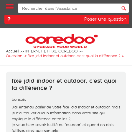
Poser une question
Accueil
INTERNET ET FIXE OOREDOO
Question: «
fixe jdid indoor et outdoor, c'est quoi la différence ?
»
fixe jdid indoor et outdoor, c'est quoi
la différence ?
bonsoir,
J'ai entendu parler de votre fixe jdid indoor et outdoor, mais
je n'ai trouver aucun information dans votre site qui
explique la différence entre les 2,
je veux bien savoir l'utilité du "outdoor" et quand on dois
l'utiliser, ainsi que son prix.