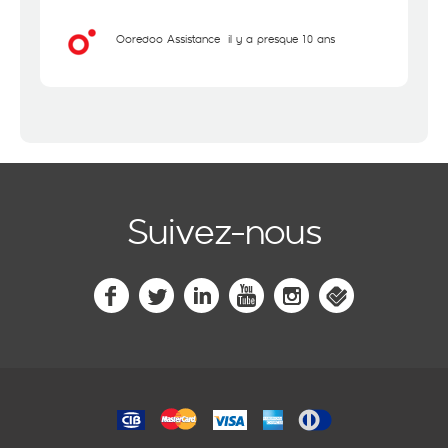
Ooredoo Assistance
il y a presque 10 ans
Suivez-nous