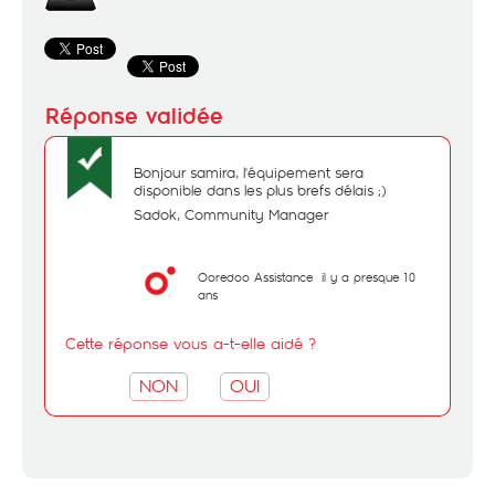
Bonjour samira, l'équipement sera
disponible dans les plus brefs délais ;)
Sadok, Community Manager
Ooredoo Assistance
il y a presque 10
ans
Cette réponse vous a-t-elle aidé ?
NON
OUI