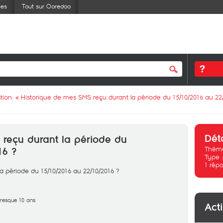
ses
Tout sur Ooredoo
tion: «
Historique de mes SMS reçu durant la période du 15/10/2016 au 22
Dét
 reçu durant la période du
Thème
16 ?
Type 
1
répo
a période du 15/10/2016 au 22/10/2016 ?
presque 10 ans
Act