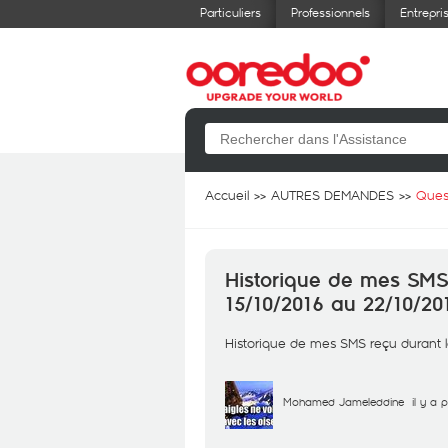
Particuliers
Professionnels
Entrepri
Accueil
AUTRES DEMANDES
Ques
Historique de mes SMS
15/10/2016 au 22/10/20
Historique de mes SMS reçu durant l
Mohamed Jameleddine
il y a 