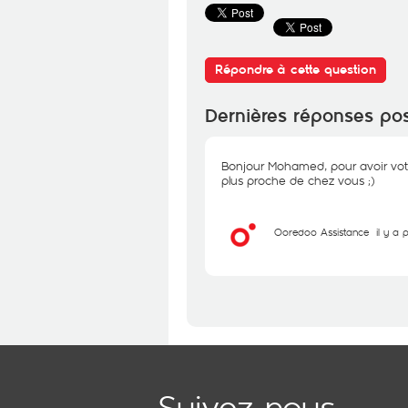
Répondre à cette question
Dernières réponses po
Bonjour Mohamed, pour avoir votr
plus proche de chez vous ;)
Ooredoo Assistance
il y a
Suivez-nous