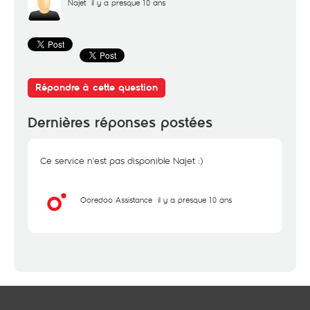
Najet
il y a presque 10 ans
Répondre à cette question
Dernières réponses postées
Ce service n'est pas disponible Najet :)
Ooredoo Assistance
il y a presque 10 ans