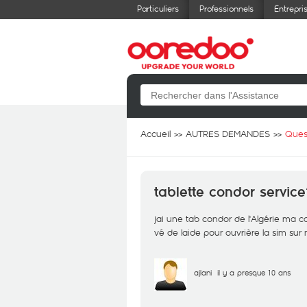
Particuliers
Professionnels
Entrepri
Accueil
AUTRES DEMANDES
Ques
tablette condor service
jai une tab condor de l'Algérie ma ca
vé de laide pour ouvrière la sim sur
ajlani
il y a presque 10 ans