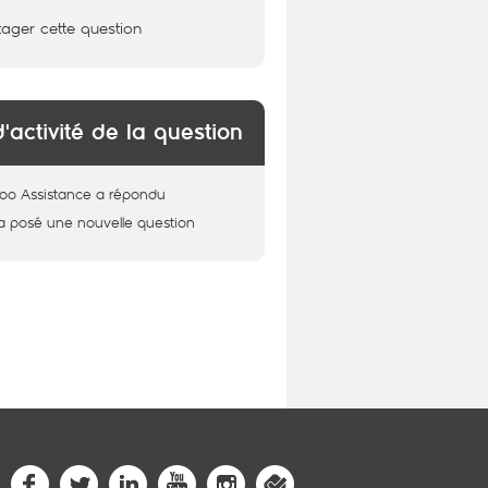
tager cette question
d'activité de la question
oo Assistance
a répondu
a posé une nouvelle question