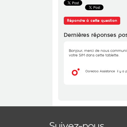
Répondre à cette question
Dernières réponses po
Bonjour, merci de nous communique
votre SIM dans cette tablette.
Ooredoo Assistance
il y a
Suivez-nous