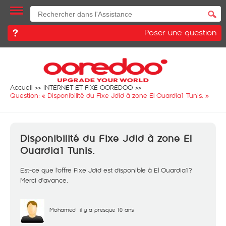
Poser une question
Accueil
INTERNET ET FIXE OOREDOO
Question: «
Disponibilité du Fixe Jdid à zone El Ouardia1 Tunis.
»
Disponibilité du Fixe Jdid à zone El
Ouardia1 Tunis.
Est-ce que l'offre Fixe Jdid est disponible à El Ouardia1?
Merci d'avance.
Mohamed
il y a presque 10 ans