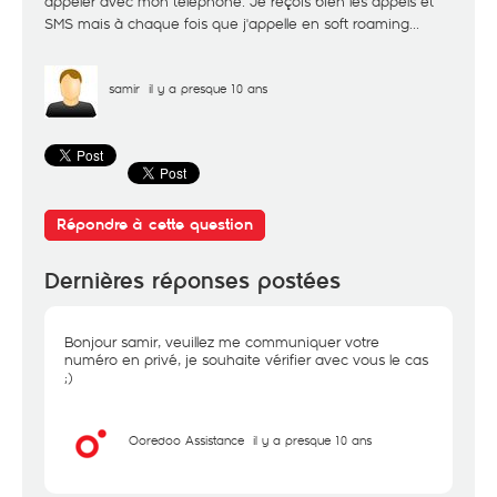
appeler avec mon téléphone. Je reçois bien les appels et
SMS mais à chaque fois que j'appelle en soft roaming...
samir
il y a presque 10 ans
Répondre à cette question
Dernières réponses postées
Bonjour samir, veuillez me communiquer votre
numéro en privé, je souhaite vérifier avec vous le cas
;)
Ooredoo Assistance
il y a presque 10 ans