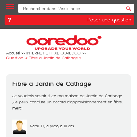
Poser une question
Accueil
INTERNET ET FIXE OOREDOO
Question: «
Fibre a Jardin de Cathage
»
Fibre a Jardin de Cathage
Je voudrais savoir si en ma maison de Jardin de Carthage
,Je peux conclure un accord d'approvisionnement en fibre.
mercì
Nardi
il y a presque 10 ans