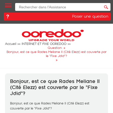
Poser une question
Accueil
INTERNET ET FIXE OOREDOO
Question: «
Bonjour, est ce que Rades Meliane II (Cité Elezz) est couverte par
le "Fixe Jdid"?
»
Bonjour, est ce que Rades Meliane II
(Cité Elezz) est couverte par le "Fixe
Jdid"?
Bonjour, est ce que Rades Meliane II (Cité Elezz) est
couverte par le "Fixe Jdid"?