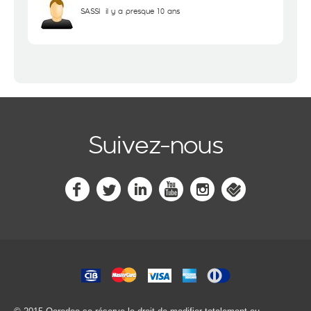
SASSI
il y a presque 10 ans
Suivez-nous