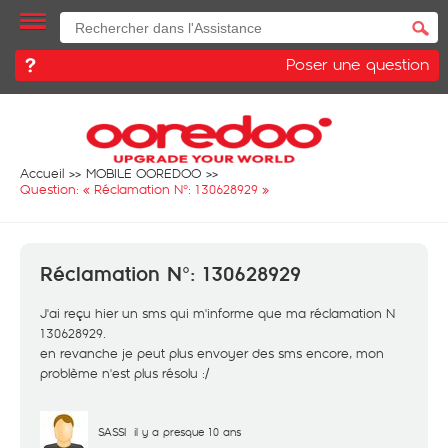
Poser une question
Accueil
MOBILE OOREDOO
Question: «
Réclamation N°: 130628929
»
Réclamation N°: 130628929
J'ai reçu hier un sms qui m'informe que ma réclamation N
130628929.
en revanche je peut plus envoyer des sms encore, mon
problème n'est plus résolu :/
SASSI
il y a presque 10 ans