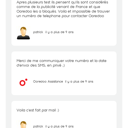
Apres plusieurs test ils pensent qu'ils sont considérés
comme de la publicité venant de France et que
Ooredoo les a bloqués. Voila et impossible de trouver
un numéro de telephone pour contacter Ooredoo
patrick
il y a plus de 9 ans
Merci de me communiquer votre numéro et la date
d'envoi des SMS, en privé ;)
Ooredoo Assistance
il y a plus de 9 ans
Voila c'est fait par mail :)
patrick
il y a plus de 9 ans