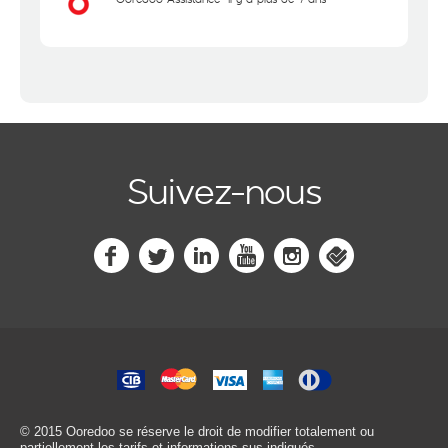
Suivez-nous
© 2015 Ooredoo
se réserve le droit de modifier totalement ou
partiellement les tarifs et informations sus-indiqués