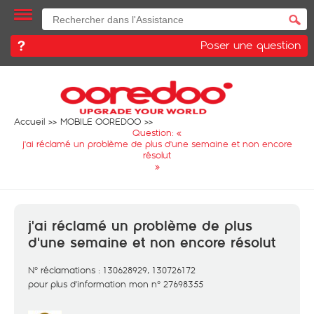
Poser une question
Accueil
MOBILE OOREDOO
Question: «
j'ai réclamé un problème de plus d'une semaine et non encore
résolut
»
j'ai réclamé un problème de plus
d'une semaine et non encore résolut
N° réclamations : 130628929, 130726172
pour plus d'information mon n° 27698355