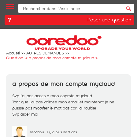
Poser une question
Accueil
AUTRES DEMANDES
Question: «
a propos de mon compte mycloud
»
a propos de mon compte mycloud
Svp j'ai pas acces a mon copmte mycloud
Tant que j'ai pas validee mon email et maintenat je ne
puisse pas modifier le mot pas car j'ai l'oublie
Svp aider moi
hendaoui
il y a plus de 9 ans