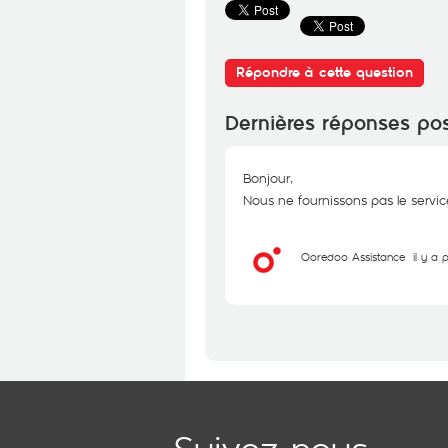
Répondre à cette question
Dernières réponses po
Bonjour,
Nous ne fournissons pas le servi
Ooredoo Assistance
il y a 