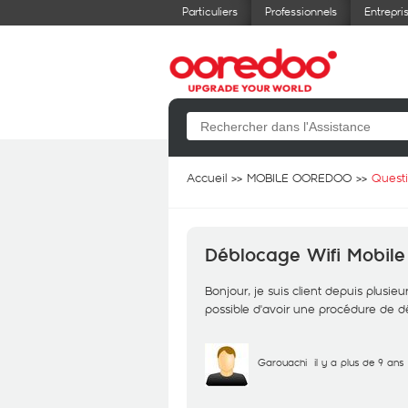
Particuliers
Professionnels
Entrepri
Accueil
MOBILE OOREDOO
Quest
Déblocage Wifi Mobile
Bonjour, je suis client depuis plusieur
possible d'avoir une procédure de 
Garouachi
il y a plus de 9 ans