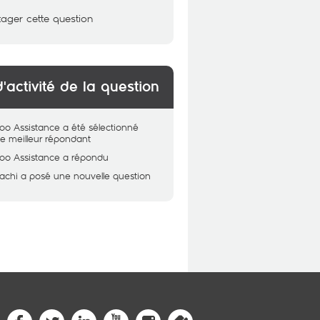
tager cette question
d'activité de la question
oo Assistance
a été sélectionné
 meilleur répondant
oo Assistance
a répondu
achi
a posé une nouvelle question