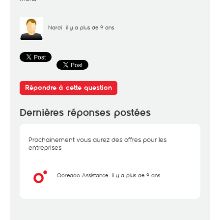
Nardi
il y a plus de 9 ans
Répondre à cette question
Dernières réponses postées
Prochainement vous aurez des offres pour les
entreprises
Ooredoo Assistance
il y a plus de 9 ans