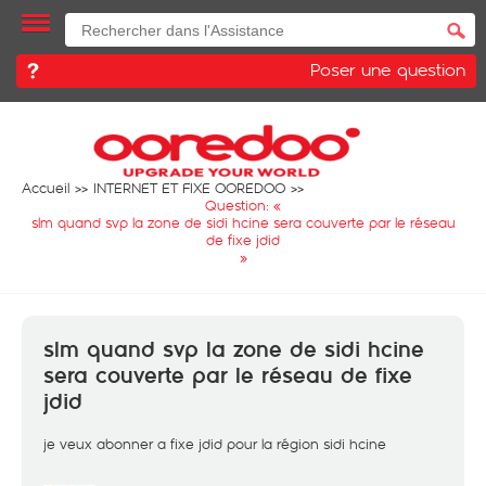
Poser une question
Accueil
INTERNET ET FIXE OOREDOO
Question: «
slm quand svp la zone de sidi hcine sera couverte par le réseau
de fixe jdid
»
slm quand svp la zone de sidi hcine
sera couverte par le réseau de fixe
jdid
je veux abonner a fixe jdid pour la région sidi hcine