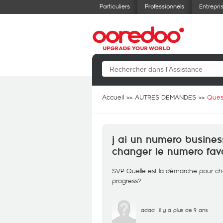
Particuliers
Professionnels
Entrepri
Accueil
AUTRES DEMANDES
Ques
j ai un numero busines
changer le numero favo
SVP Quelle est la démarche pour cha
progress?
adad
il y a plus de 9 ans