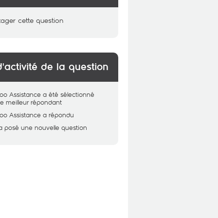
tager cette question
d'activité de la question
oo Assistance
a été sélectionné
 meilleur répondant
oo Assistance
a répondu
a posé une nouvelle question