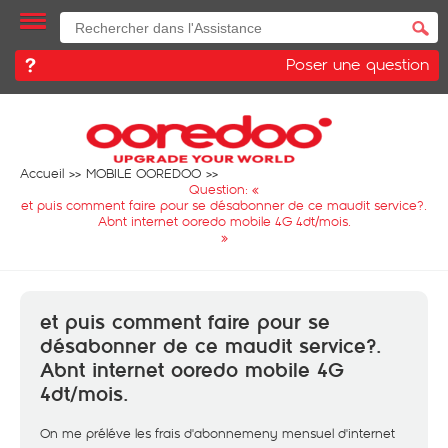
Poser une question
Accueil
MOBILE OOREDOO
Question: «
et puis comment faire pour se désabonner de ce maudit service?.
Abnt internet ooredo mobile 4G 4dt/mois.
»
et puis comment faire pour se
désabonner de ce maudit service?.
Abnt internet ooredo mobile 4G
4dt/mois.
On me préléve les frais d'abonnemeny mensuel d'internet