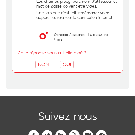
Les champs proxy, port, nom d’utilisateur et
mot de passe doivent être vides.
Une fois que c'est fait, redémarrer votre
appareil et relancer la connexion internet
Ooredoo Assistance
il y a plus de
9 ans
Cette réponse vous a-t-elle aidé ?
NON
OUI
Suivez-nous