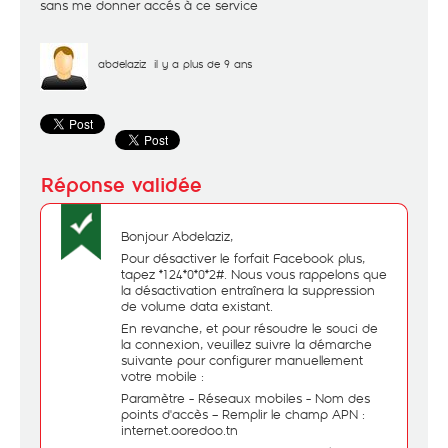
sans me donner accés à ce service
abdelaziz
il y a plus de 9 ans
Bonjour Abdelaziz,
Pour désactiver le forfait Facebook plus,
tapez *124*0*0*2#. Nous vous rappelons que
la désactivation entraînera la suppression
de volume data existant.
En revanche, et pour résoudre le souci de
la connexion, veuillez suivre la démarche
suivante pour configurer manuellement
votre mobile :
Paramètre - Réseaux mobiles - Nom des
points d'accès – Remplir le champ APN :
internet.ooredoo.tn