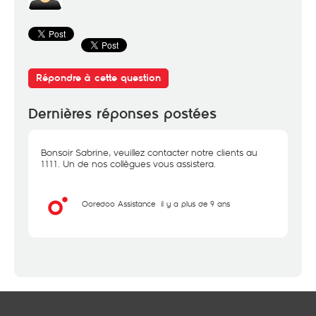
Répondre à cette question
Dernières réponses postées
Bonsoir Sabrine, veuillez contacter notre clients au
1111. Un de nos collègues vous assistera.
Ooredoo Assistance
il y a plus de 9 ans