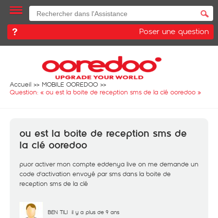
Poser une question
Accueil
MOBILE OOREDOO
Question: «
ou est la boite de reception sms de la clé ooredoo
»
ou est la boite de reception sms de
la clé ooredoo
puor activer mon compte eddenya live on me demande un
code d'activation envoyé par sms dans la boite de
reception sms de la clé
BEN TILI
il y a plus de 9 ans