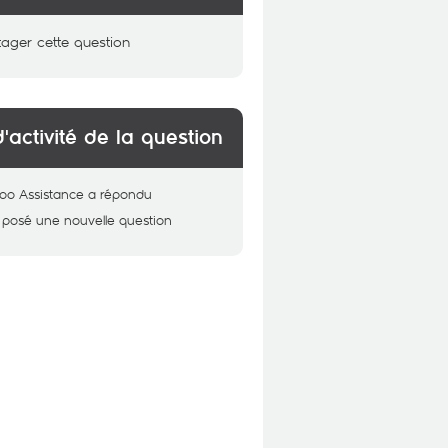
tager cette question
d'activité de la question
oo Assistance
a répondu
 posé une nouvelle question