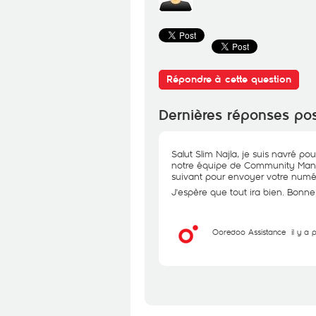
Répondre à cette question
Dernières réponses po
Salut Slim Najla, je suis navré p
notre équipe de Community Manage
suivant pour envoyer votre numé
J'espère que tout ira bien. Bon
Ooredoo Assistance
il y a 