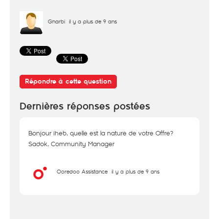
Gharbi
il y a plus de 9 ans
Répondre à cette question
Dernières réponses postées
Bonjour iheb, quelle est la nature de votre Offre?
Sadok, Community Manager
Ooredoo Assistance
il y a plus de 9 ans