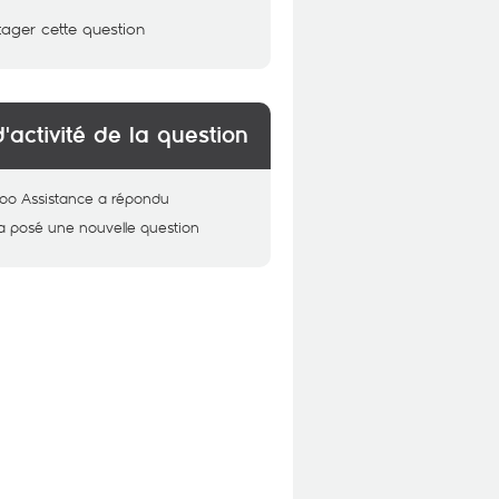
tager cette question
d'activité de la question
oo Assistance
a répondu
a posé une nouvelle question