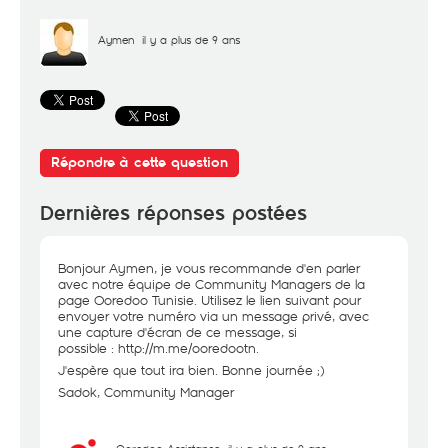
Aymen
il y a plus de 9 ans
Répondre à cette question
Dernières réponses postées
Bonjour Aymen, je vous recommande d'en parler
avec notre équipe de Community Managers de la
page Ooredoo Tunisie. Utilisez le lien suivant pour
envoyer votre numéro via un message privé, avec
une capture d'écran de ce message, si
possible :
http://m.me/ooredootn
.
J'espère que tout ira bien. Bonne journée ;)
Sadok, Community Manager