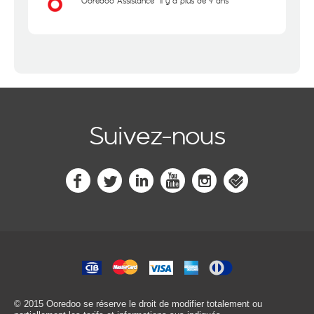
Ooredoo Assistance
il y a plus de 9 ans
Suivez-nous
© 2015 Ooredoo
se réserve le droit de modifier totalement ou