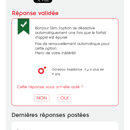
Bonjour Slim, l'option se désactive
automatiquement une fois que le forfait
d'appel est épuisé.
Pas de renouvellement automatique pour
cette option.
Merci de votre inétérêt!
Ooredoo Assistance
il y a plus de
9 ans
Cette réponse vous a-t-elle aidé ?
NON
OUI
Dernières réponses postées