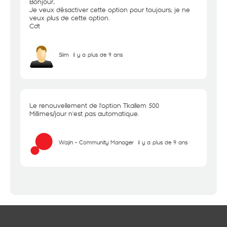
Bonjour,
Je veux désactiver cette option pour toujours; je ne
veux plus de cette option.
Cdt
Slim
il y a plus de 9 ans
Le renouvellement de l'option Tkallem 500
Millimes/jour n'est pas automatique.
Wajih - Community Manager
il y a plus de 9 ans