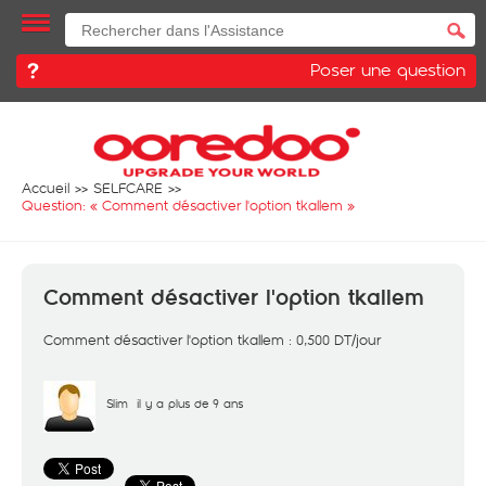
Poser une question
Accueil
SELFCARE
Question: «
Comment désactiver l'option tkallem
»
Comment désactiver l'option tkallem
Comment désactiver l'option tkallem : 0,500 DT/jour
Slim
il y a plus de 9 ans