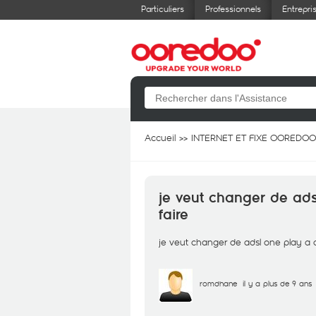
Particuliers
Professionnels
Entrepri
Accueil
INTERNET ET FIXE OOREDOO
je veut changer de ad
faire
je veut changer de adsl one play a 
romdhane
il y a plus de 9 ans