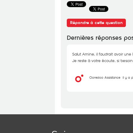
Répondre à cette question
Dernières réponses po
Salut Amine, il faudrait avoir une
Je reste à votre écoute, si beso
Ooredoo Assistance
il y a 