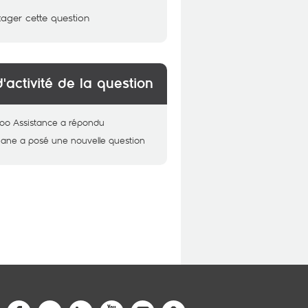
tager cette question
d'activité de la question
oo Assistance
a répondu
hane
a posé une nouvelle question