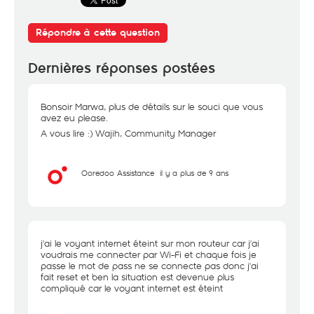
Répondre à cette question
Dernières réponses postées
Bonsoir Marwa, plus de détails sur le souci que vous
avez eu please.
A vous lire :) Wajih, Community Manager
Ooredoo Assistance
il y a plus de 9 ans
j'ai le voyant internet éteint sur mon routeur car j'ai
voudrais me connecter par Wi-Fi et chaque fois je
passe le mot de pass ne se connecte pas donc j'ai
fait reset et ben la situation est devenue plus
compliqué car le voyant internet est éteint