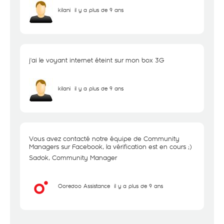
kilani
il y a plus de 9 ans
j'ai le voyant internet éteint sur mon box 3G
kilani
il y a plus de 9 ans
Vous avez contacté notre équipe de Community
Managers sur Facebook, la vérification est en cours ;)
Sadok, Community Manager
Ooredoo Assistance
il y a plus de 9 ans