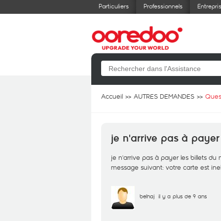
Particuliers
Professionnels
Entrepri
Accueil
AUTRES DEMANDES
Ques
je n'arrive pas à payer
je n'arrive pas à payer les billets 
message suivant: votre carte est inel
belhaj
il y a plus de 9 ans