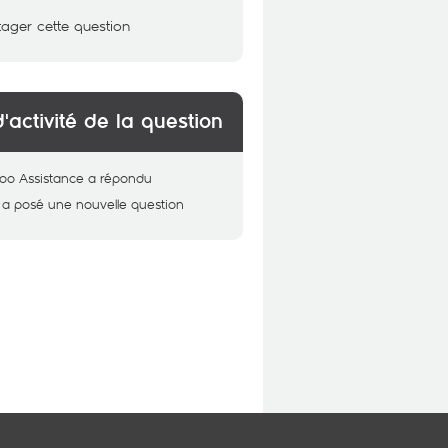
tager cette question
d'activité de la question
oo Assistance
a répondu
a posé une nouvelle question