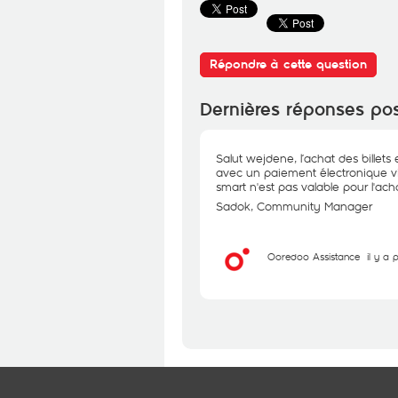
Répondre à cette question
Dernières réponses po
Salut wejdene, l’achat des billets
avec un paiement électronique via
smart n'est pas valable pour l'achat
Sadok, Community Manager
Ooredoo Assistance
il y a 