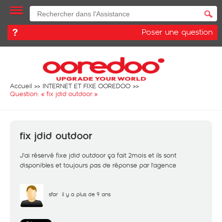
Poser une question
Accueil
INTERNET ET FIXE OOREDOO
Question: «
fix jdid outdoor
»
fix jdid outdoor
J'ai réservé fixe jdid outdoor ça fait 2mois et ils sont
disponibles et toujours pas de réponse par l'agence
sfar
il y a plus de 9 ans