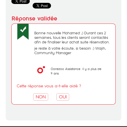
Bonne nouvelle Mohamed ;) Durant ces 2
semaines, tous les clients seront contactés
afin de finaliser leur achat suite réservation.
je reste à votre écoute, si besoin :) Wajih,
Community Manager
Ooredoo Assistance
il y a plus de
9 ans
Cette réponse vous a-t-elle aidé ?
NON
OUI