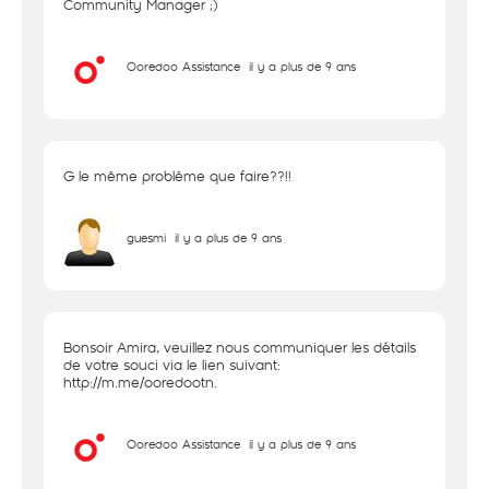
Community Manager ;)
Ooredoo Assistance
il y a plus de 9 ans
G le même problème que faire??!!
guesmi
il y a plus de 9 ans
Bonsoir Amira, veuillez nous communiquer les détails
de votre souci via le lien suivant:
http://m.me/ooredootn
.
Ooredoo Assistance
il y a plus de 9 ans