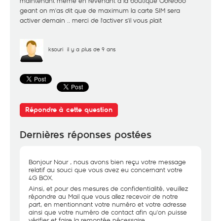
maintenant meme en revenant a la boutique Ooredoo
geant on m'as dit que de maximum la carte SIM sera
activer demain .. merci de l'activer s'il vous plait
ksouri
il y a plus de 9 ans
Répondre à cette question
Dernières réponses postées
Bonjour Nour , nous avons bien reçu votre message
relatif au souci que vous avez eu concernant votre
4G BOX.
Ainsi, et pour des mesures de confidentialité, veuillez
répondre au Mail que vous allez recevoir de notre
part, en mentionnant votre numéro et votre adresse
ainsi que votre numéro de contact afin qu'on puisse
vérifier et faire la remontée nécessaire.