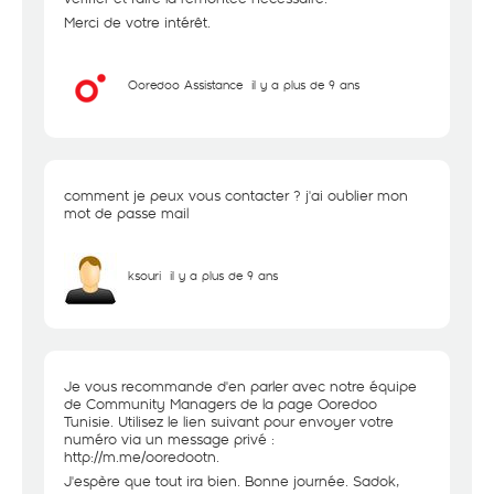
Merci de votre intérêt.
Ooredoo Assistance
il y a plus de 9 ans
comment je peux vous contacter ? j'ai oublier mon
mot de passe mail
ksouri
il y a plus de 9 ans
Je vous recommande d'en parler avec notre équipe
de Community Managers de la page Ooredoo
Tunisie. Utilisez le lien suivant pour envoyer votre
numéro via un message privé :
http://m.me/ooredootn
.
J'espère que tout ira bien. Bonne journée. Sadok,