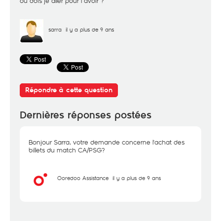
où dois je aller pour l avoir ?
sarra
il y a plus de 9 ans
Répondre à cette question
Dernières réponses postées
Bonjour Sarra, votre demande concerne l'achat des
billets du match CA/PSG?
Ooredoo Assistance
il y a plus de 9 ans