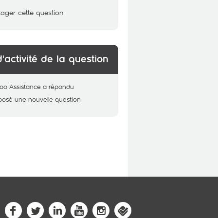
tager cette question
d'activité de la question
oo Assistance
a répondu
posé une nouvelle question