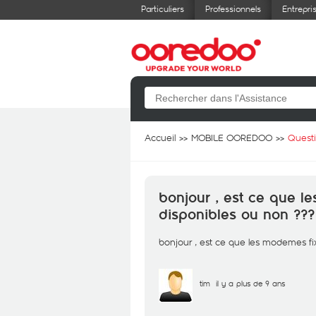
Particuliers
Professionnels
Entrepri
Accueil
MOBILE OOREDOO
Quest
bonjour , est ce que l
disponibles ou non ???
bonjour , est ce que les modemes fix
tim
il y a plus de 9 ans