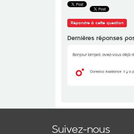
Répondre à cette question
Dernières réponses po
Bonjour lamjed, avez-vous déjà rés
Ooredoo Assistance
il y a 
Suivez-nous