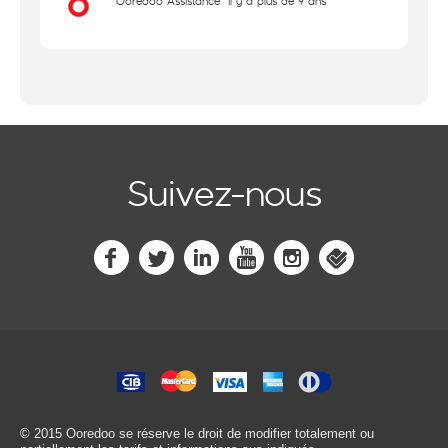
Ooredoo Assistance
il y a plus de 9 ans
Suivez-nous
© 2015 Ooredoo
se réserve le droit de modifier totalement ou