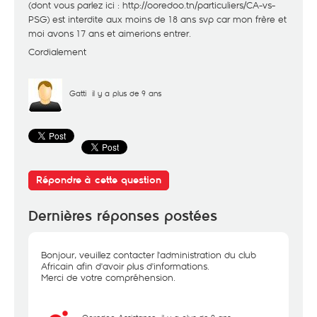
(dont vous parlez ici :
http://ooredoo.tn/particuliers/CA-vs-
PSG
) est interdite aux moins de 18 ans svp car mon frère et
moi avons 17 ans et aimerions entrer.
Cordialement
Gatti
il y a plus de 9 ans
Répondre à cette question
Dernières réponses postées
Bonjour, veuillez contacter l'administration du club
Africain afin d'avoir plus d'informations.
Merci de votre compréhension.